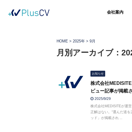
会社案内
HOME
>
2025年
>
9月
月別アーカイブ：202
お知らせ
株式会社MEDIS
ビュー記事が掲載
2025/9/29
株式会社MEDISITE
正解はない。“選んだ道を
ッド」が掲載され ...