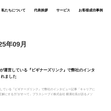
私たちについて
代表挨拶
サービス
お客様成功事例
5年09月
ITEが運営している『ビギナーズリンク』で弊社のインタ
されました
が運営している『ビギナーズリンク』で弊社のインタビュー記事「キャリアに
正解にする力”がすべて」プラスシーブイ株式会社 横溝社長が語るメソ