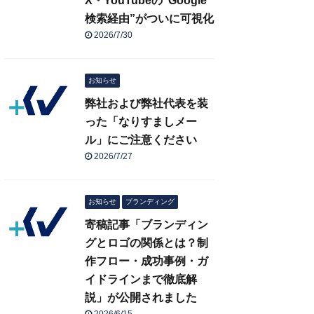
X・YouTubeの“Google
検索経由”がついに可視化
2026/7/30
お知らせ
弊社および弊社代表を装
った「なりすましメー
ル」にご注意ください
2026/7/27
お知らせ
ブランディング
寄稿記事「ブランディン
グとロゴの関係とは？制
作フロー・成功事例・ガ
イドラインまで徹底解
説」が公開されました