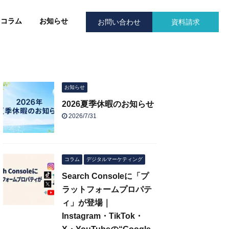
コラム
お知らせ
お問い合わせ
資料請求
お知らせ
2026夏季休暇のお知らせ
2026/7/31
コラム
デジタルマーケティング
Search Consoleに「プ
ラットフォームプロパテ
ィ」が登場｜
Instagram・TikTok・