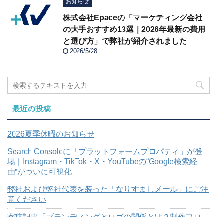
お知らせ
株式会社Epaceの「マーケティング会社
の大手おすすめ13選｜2026年最新の費用
と選び方」で弊社が紹介されました
2026/5/28
最近の投稿
2026夏季休暇のお知らせ
Search Consoleに「プラットフォームプロパティ」が登
場｜Instagram・TikTok・X・YouTubeの“Google検索経
由”がついに可視化
弊社および弊社代表を装った「なりすましメール」にご注
意ください
寄稿記事「ブランディングとロゴの関係とは？制作フロ