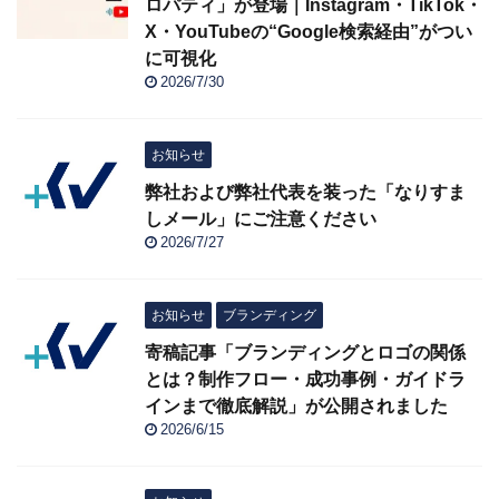
ロパティ」が登場｜Instagram・TikTok・
X・YouTubeの“Google検索経由”がつい
に可視化
2026/7/30
お知らせ
弊社および弊社代表を装った「なりすま
しメール」にご注意ください
2026/7/27
お知らせ
ブランディング
寄稿記事「ブランディングとロゴの関係
とは？制作フロー・成功事例・ガイドラ
インまで徹底解説」が公開されました
2026/6/15