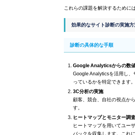
これらの課題を解決するために
効果的なサイト診断の実施方
診断の具体的な手順
Google Analyticsからの
Google Analyti
っているかを特定できます
3C分析の実施
顧客、競合、自社の視点か
す。
ヒートマップとモニター調
ヒートマップを用いてユー
バックを収集します。これ