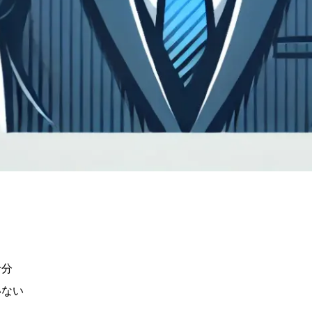
十分
いない